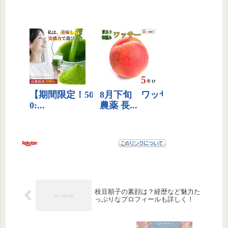
枝豆順子の素顔は？経歴など魅力た
っぷりなプロフィールも詳しく！