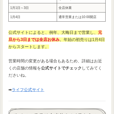
1月1日～3日
全店休業
1月4日
通常営業または10:00開店
公式サイトによると、例年、大晦日まで営業し、
元
旦から3日までは全店お休み
。年始の初売りは1月4日
からスタートします。
営業時間の変更がある場合もあるため、詳細はお近
くの店舗の情報を
公式サイトでチェック
してみてく
ださいね。
➡
ライフ公式サイト