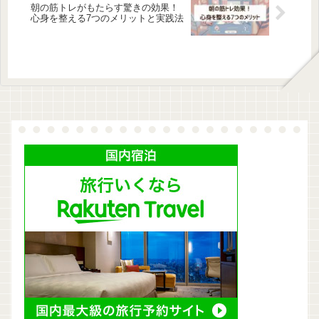
朝の筋トレがもたらす驚きの効果！
心身を整える7つのメリットと実践法