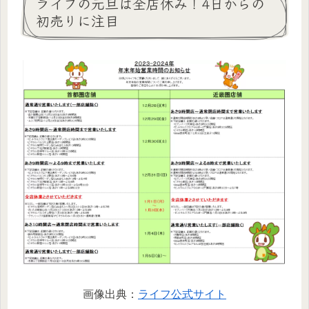
ライフの元旦は全店休み！4日からの
初売りに注目
画像出典：
ライフ公式サイト