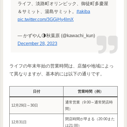
ライフ、淡路町オリンピック、御徒町多慶屋
＆サミット、湯島サミット。
#akiba
pic.twitter.com/3GGjHy4lmX
— かずやん🌗秋葉原 (@kawachi_kun)
December 28, 2023
ライフの年末年始の営業時間は、店舗や地域によっ
て異なりますが、基本的には以下の通りです。
日付
営業時間（例）
通常営業（9:00～通常閉店時
12月29日～30日
間）
閉店時間が早まる（20:00また
12月31日
は21:00）