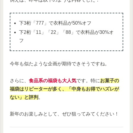
下3桁「777」で衣料品が50%オフ
下2桁「11」「22」「88」で衣料品が30%オ
フ
今年も似たような企画が期待できそうですね。
さらに、
食品系の福袋も大人気
です。特に
お菓子の
福袋はリピーターが多く、「中身もお得でハズレが
ない」と評判
。
新年のお楽しみとして、ぜひ狙ってみてください！