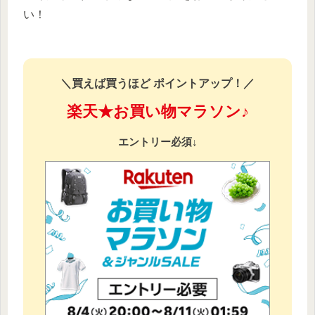
い！
＼買えば買うほど ポイントアップ！／
楽天★お買い物マラソン♪
エントリー必須↓