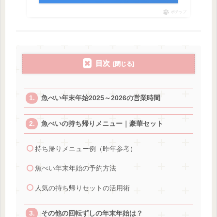
ポチップ
目次
魚べい年末年始2025～2026の営業時間
魚べいの持ち帰りメニュー｜豪華セット
持ち帰りメニュー例（昨年参考）
魚べい年末年始の予約方法
人気の持ち帰りセットの活用術
その他の回転ずしの年末年始は？