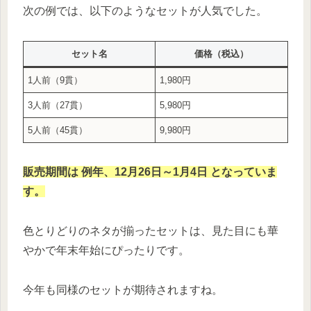
次の例では、以下のようなセットが人気でした。
セット名
価格（税込）
1人前（9貫）
1,980円
3人前（27貫）
5,980円
5人前（45貫）
9,980円
販売期間は 例年、12月26日～1月4日 となっていま
す。
色とりどりのネタが揃ったセットは、見た目にも華
やかで年末年始にぴったりです。
今年も同様のセットが期待されますね。