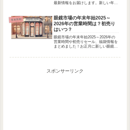
最新情報をお届けします。新しい年の
スタートに向けて、DIYやお片付けの
計画を立てる方も多いのではないでし
ょうか？カインズホームの年末年始の
眼鏡市場の年末年始2025～
年末年始
営業スケジュールを事前に確認...
2026年の営業時間は？初売り
はいつ？
眼鏡市場の年末年始2025～2026年の
営業時間や初売りセール、福袋情報を
まとめました！お正月に新しい眼鏡を
新調したいと考えている方にとって、
営業日やセール情報は欠かせないです
よね。例年、年末年始は特に注目が集
まる時期で、店舗によっては元旦...
スポンサーリンク