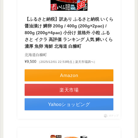
【ふるさと納税】訳あり ふるさと納税 いくら
醤油漬け 鱒卵 200g / 400g (200g×2pac) /
800g (200g×4pac) 小分け 規格外 小粒 ふる
さと イクラ 高評価 ランキング 人気 鱒いくら
濃厚 魚卵 海鮮 北海道 白糠町
北海道白糠町
¥9,500
（2025/12/01 22:53時点 | 楽天市場調べ）
Amazon
楽天市場
Yahooショッピング
ポチップ