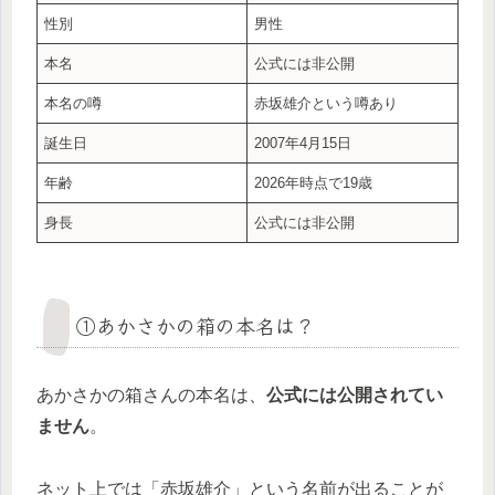
性別
男性
本名
公式には非公開
本名の噂
赤坂雄介という噂あり
誕生日
2007年4月15日
年齢
2026年時点で19歳
身長
公式には非公開
①あかさかの箱の本名は？
あかさかの箱さんの本名は、
公式には公開されてい
ません
。
ネット上では「赤坂雄介」という名前が出ることが