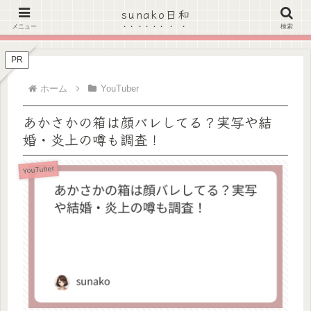
sunako日和
＼Amazonのタイムセールがお得★こちらをクリック！／
メニュー
検索
PR
ホーム
YouTuber
あかさかの箱は顔バレしてる？実写や結
婚・炎上の噂も調査！
YouTuber