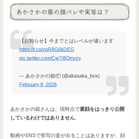
あかさかの箱の顔バレや実写は？
【お知らせ】今までとはレベルが違います
https://t.co/zgR8G0kDEG
pic.twitter.com/Cw7j8Qmvzy
— あかさかの箱📦 (@akasaka_box)
February 9, 2026
あかさかの箱さんは、現時点で
素顔をはっきり公開
しているわけではありません
。
動画やSNSで実写の姿が出ることはありますが、顔