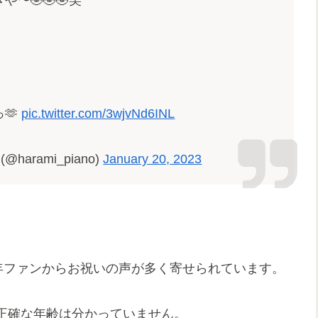
🫶
pic.twitter.com/3wjvNd6INL
arami_piano)
January 20, 2023
。
年ファンからお祝いの声が多く寄せられています。
正確な年齢は分かっていません。