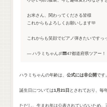
お米さん、関わってくださる皆様
これからもよろしくお願いします🫶
これからも笑顔でピアノ弾きたいですっっ
— ハラミちゃん🍖🎹47都道府県ツアー！ (@h
ハラミちゃんの年齢は、
公式には非公開
です
誕生日については
1月21日
とされており、毎
ただし、生まれ年は公表されていないため、