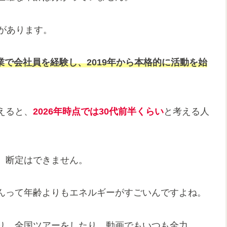
があります。
業で会社員を経験し、2019年から本格的に活動を始
えると、
2026年時点では30代前半くらい
と考える人
、断定はできません。
んって年齢よりもエネルギーがすごいんですよね。
り、全国ツアーをしたり、動画でもいつも全力。