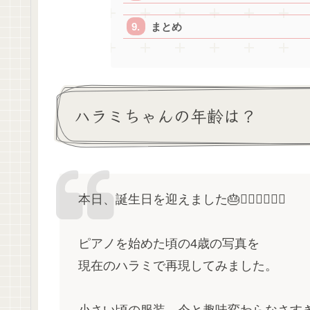
まとめ
ハラミちゃんの年齢は？
本日、誕生日を迎えました🎂🙇‍♂️🙇‍♂️🙇‍♂️
ピアノを始めた頃の4歳の写真を
現在のハラミで再現してみました。
小さい頃の服装、今と趣味変わらなさすぎや