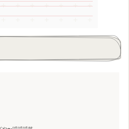
〜🤣🤣🤣笑