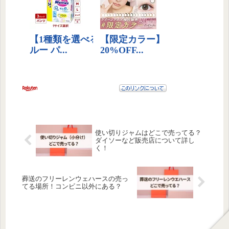
使い切りジャムはどこで売ってる？
ダイソーなど販売店について詳し
く！
葬送のフリーレンウェハースの売っ
てる場所！コンビニ以外にある？