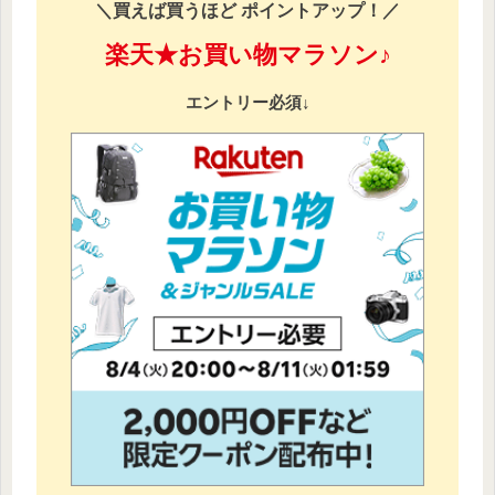
＼買えば買うほど ポイントアップ！／
楽天★お買い物マラソン♪
エントリー必須↓